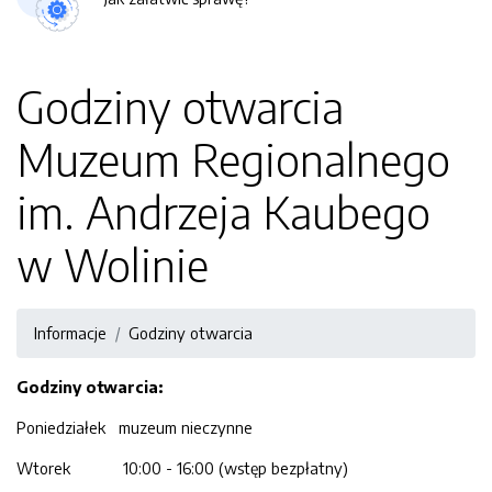
Godziny otwarcia
Muzeum Regionalnego
im. Andrzeja Kaubego
w Wolinie
Informacje
Godziny otwarcia
Godziny otwarcia:
Poniedziałek muzeum nieczynne
Wtorek 10:00 - 16:00 (wstęp bezpłatny)