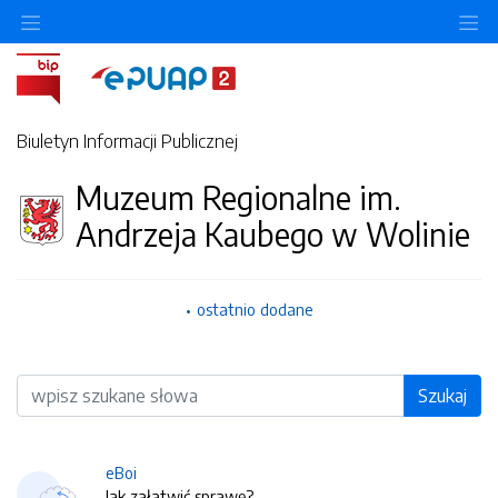
O
Biuletyn Informacji Publicznej
Muzeum Regionalne im.
Andrzeja Kaubego w Wolinie
ostatnio dodane
Wyszukiwarka
Szukaj
eBoi
Jak załatwić sprawę?