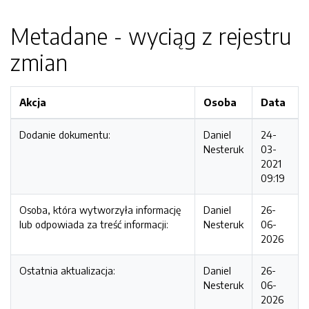
Metadane - wyciąg z rejestru
zmian
Akcja
Osoba
Data
Dodanie dokumentu:
Daniel
24-
Nesteruk
03-
2021
09:19
Osoba, która wytworzyła informację
Daniel
26-
lub odpowiada za treść informacji:
Nesteruk
06-
2026
Ostatnia aktualizacja:
Daniel
26-
Nesteruk
06-
2026