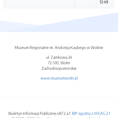
12:49
Muzeum Regionalne im. Andrzeja Kaubego w Wolinie
ul. Zamkowa 24
72-510, Wolin
Zachodniopomorskie
www.muzeumwolin.pl
Biuletyn Informacji Publicznej v87.2.a.1.
BIP zgodny z WCAG 2.1